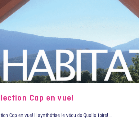
llection Cap en vue!
tion Cap en vue! Il synthétise le vécu de Quelle foire! …