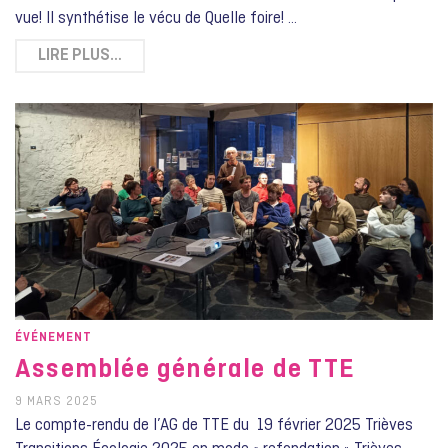
vue! Il synthétise le vécu de Quelle foire! …
LIRE PLUS…
ÉVÉNEMENT
Assemblée générale de TTE
9 MARS 2025
Le compte-rendu de l’AG de TTE du 19 février 2025 Trièves