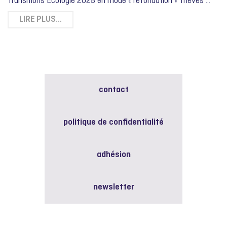
Transitions Écologie 2025 en mode « refondation » Trièves …
LIRE PLUS…
contact
politique de confidentialité
adhésion
newsletter