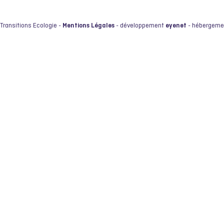
Transitions Ecologie -
Mentions Légales
- développement
eyenet
- hébergem