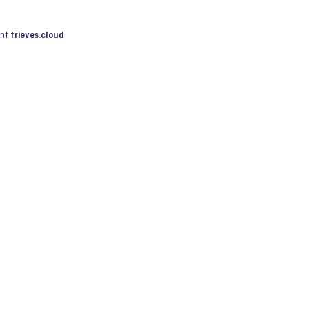
ent
trieves.cloud